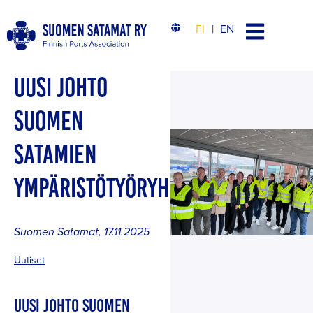
FI
EN
UUSI JOHTO
SUOMEN
SATAMIEN
YMPÄRISTÖTYÖRYHMÄÄN
Suomen Satamat
,
17.11.2025
Uutiset
UUSI JOHTO SUOMEN