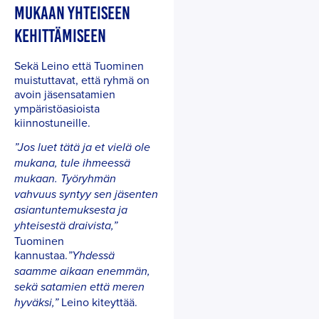
MUKAAN YHTEISEEN
KEHITTÄMISEEN
Sekä Leino että Tuominen
muistuttavat, että ryhmä on
avoin jäsensatamien
ympäristöasioista
kiinnostuneille.
”Jos luet tätä ja et vielä ole
mukana, tule ihmeessä
mukaan. Työryhmän
vahvuus syntyy sen jäsenten
asiantuntemuksesta ja
yhteisestä draivista,”
Tuominen
kannustaa.
”Yhdessä
saamme aikaan enemmän,
sekä satamien että meren
Leino kiteyttää.
hyväksi,”