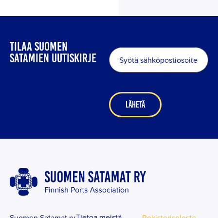
TILAA SUOMEN
Sähköposti
*
SATAMIEN UUTISKIRJE
Tietoa meistä
Suomen Satamat ry
Rekisteriseloste