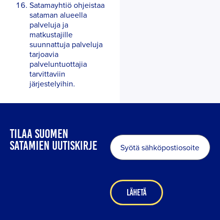
Satamayhtiö ohjeistaa
sataman alueella
palveluja ja
matkustajille
suunnattuja palveluja
tarjoavia
palveluntuottajia
tarvittaviin
järjestelyihin.
TILAA SUOMEN
Sähköposti
*
SATAMIEN UUTISKIRJE