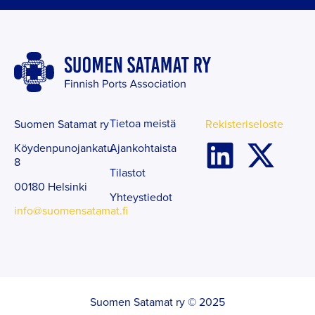
Tietoa meistä
Suomen Satamat ry
Rekisteriseloste
Ajankohtaista
Köydenpunojankatu
8
Tilastot
00180 Helsinki
Yhteystiedot
info@suomensatamat.fi
Suomen Satamat ry © 2025