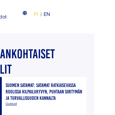
FI
EN
dot
JANKOHTAISET
LIT
SUOMEN SATAMAT: SATAMAT RATKAISEVASSA
ROOLISSA KILPAILUKYVYN, PUHTAAN SIIRTYMÄN
JA TURVALLISUUDEN KANNALTA
Uutiset