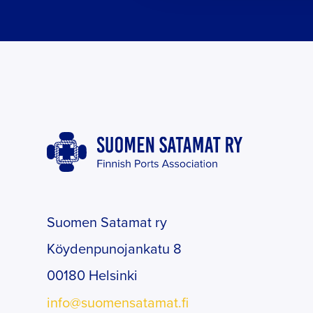
Suomen Satamat ry
Köydenpunojankatu 8
00180 Helsinki
info@suomensatamat.fi