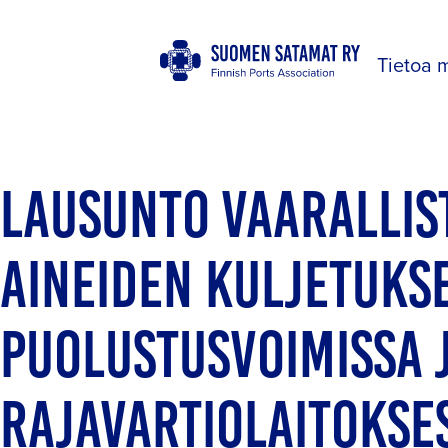
Tietoa 
LAUSUNTO VAARALLIS
AINEIDEN KULJETUKS
PUOLUSTUSVOIMISSA 
RAJAVARTIOLAITOKSE