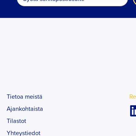
Tietoa meistä
Re
Ajankohtaista
Tilastot
Yhteystiedot