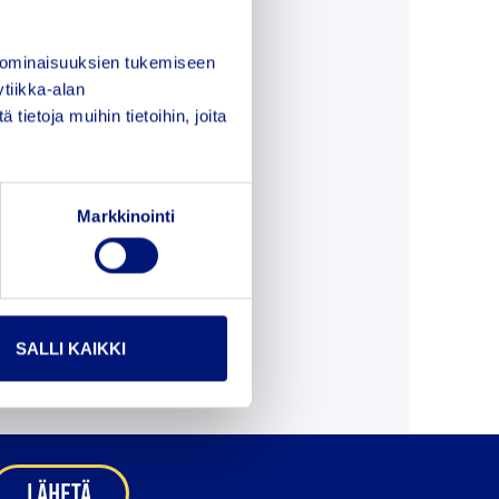
 ominaisuuksien tukemiseen
tiikka-alan
ietoja muihin tietoihin, joita
Markkinointi
SALLI KAIKKI