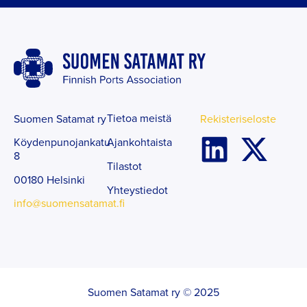
Tietoa meistä
Suomen Satamat ry
Rekisteriseloste
Ajankohtaista
Köydenpunojankatu
8
Tilastot
00180 Helsinki
Yhteystiedot
info@suomensatamat.fi
Suomen Satamat ry © 2025