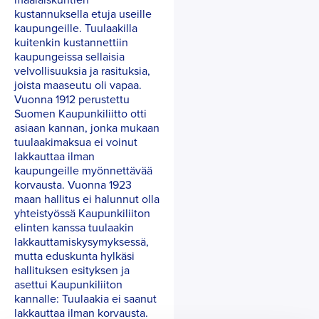
kustannuksella etuja useille
kaupungeille. Tuulaakilla
kuitenkin kustannettiin
kaupungeissa sellaisia
velvollisuuksia ja rasituksia,
joista maaseutu oli vapaa.
Vuonna 1912 perustettu
Suomen Kaupunkiliitto otti
asiaan kannan, jonka mukaan
tuulaakimaksua ei voinut
lakkauttaa ilman
kaupungeille myönnettävää
korvausta. Vuonna 1923
maan hallitus ei halunnut olla
yhteistyössä Kaupunkiliiton
elinten kanssa tuulaakin
lakkauttamiskysymyksessä,
mutta eduskunta hylkäsi
hallituksen esityksen ja
asettui Kaupunkiliiton
kannalle: Tuulaakia ei saanut
lakkauttaa ilman korvausta.