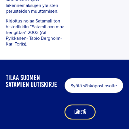
liikennemaksujen yleisten
perusteiden muuttamisen.
Kirjoitus nojaa Satamaliiton
historiikkiin ”Satamillaan maa
hengittää” 2002 (Aili
Pylkkänen- Tapio Bergholm-
Kari Teräs).
TILAA SUOMEN
Sähköposti
*
SATAMIEN UUTISKIRJE