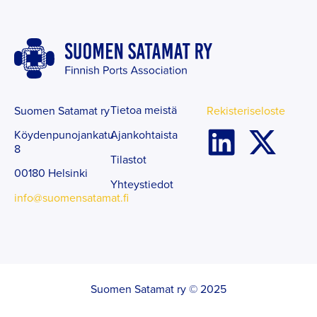
Tietoa meistä
Suomen Satamat ry
Rekisteriseloste
Ajankohtaista
Köydenpunojankatu
8
Tilastot
00180 Helsinki
Yhteystiedot
info@suomensatamat.fi
Suomen Satamat ry © 2025